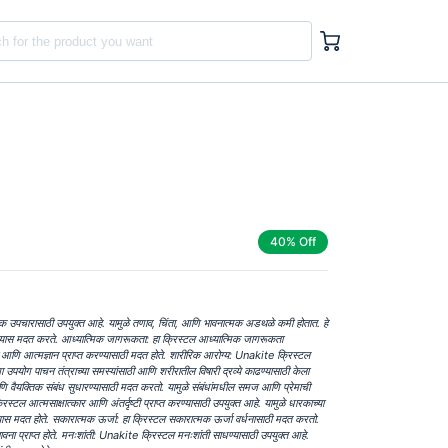
40% Off
 उपचारासाठी उपयुक्त आहे. यामुळे तणाव, चिंता, आणि भावनात्मक अडथळे कमी होतात. हे
करण्यास मदत करते. आध्यात्मिक जागरूकता: हा क्रिस्टल आध्यात्मिक जागरूकता
ठी आणि आत्मज्ञान प्राप्त करण्यासाठी मदत होते. शारीरिक आरोग्य: Unakite क्रिस्टल
चा उपयोग पाचन तंत्राच्या समस्यांसाठी आणि शरीरातील विषारी द्रव्ये काढण्यासाठी केला
णि वैयक्तिक संबंध सुधारण्यासाठी मदत करतो. यामुळे संबंधांमधील समज आणि प्रेमाची
स्टल आत्मसाक्षात्कार आणि अंतर्दृष्टी प्राप्त करण्यासाठी उपयुक्त आहे. यामुळे धारकाच्या
्यास मदत होते. सकारात्मक ऊर्जा: हा क्रिस्टल सकारात्मक ऊर्जा वर्धनासाठी मदत करतो.
ा प्राप्त होते. मनःशांती: Unakite क्रिस्टल मनःशांती साधण्यासाठी उपयुक्त आहे.