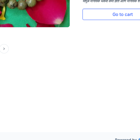
यामुळे मानसिक थकवा कमी होतो आणि मानसिक शांती 
Go to cart
Powered by