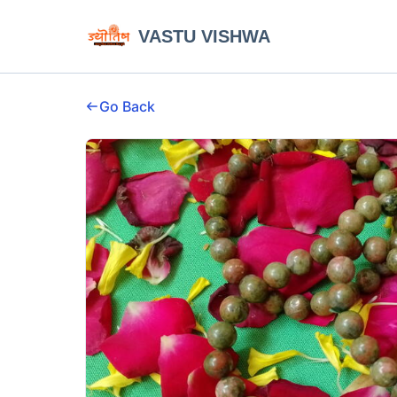
VASTU VISHWA
Go Back