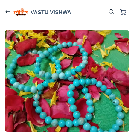
VASTU VISHWA