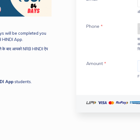
ऑ
Phone
*
ys will be completed you 
व
B HINDI App.
आ
होने के बाद आपको NRB HINDI ऐप 
र
Amount
*
F
DI App
 students.