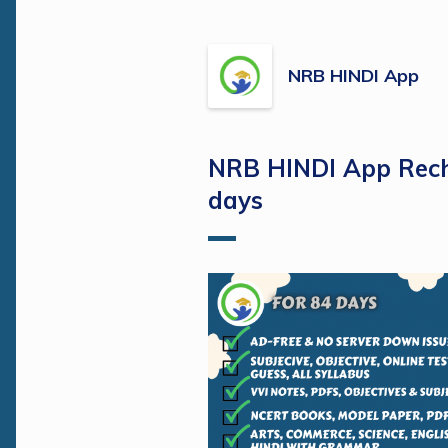
NRB HINDI App
NRB HINDI App Rec
days