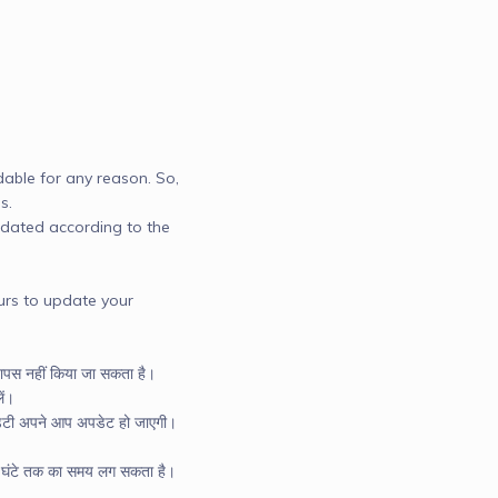
able for any reason. So, 
. 

pdated according to the 
rs to update your 
वापस नहीं किया जा सकता है। 
ं।

िडिटी अपने आप अपडेट हो जाएगी।

 घंटे तक का समय लग सकता है। 