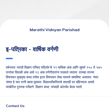
Marathi Vidnyan Parishad
इ-पत्रिका - वार्षिक वर्गणी
वर्षभरात ‘मराठी विज्ञान परिषद पत्रिके’चे ११ मासिक अंक आणि सुमारे १५० ते १७५ 
पानांचा दिवाळी अंक असे १२ अंक वर्गणीदारांना पाठवले जातात. दरमहा ताज्या 
विषयावर मुखपृष्ठ कथा तसेच इतर विषयावर लेख यामध्ये समाविष्ट असतात. गंमत 
जंमत हे चार पानी खास मुख्यतः विद्यार्थ्यांकरिताचे सदरही दर महिन्याला असते. 
याखेरीज पुस्तक परीक्षणे, विज्ञान कथा, यांचाही अंतर्भाव केला जातो.
Contact Us: